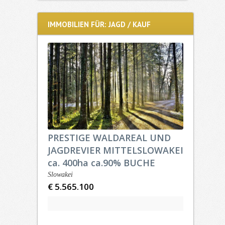
IMMOBILIEN FÜR: JAGD / KAUF
PRESTIGE WALDAREAL UND
JAGDREVIER MITTELSLOWAKEI
ca. 400ha ca.90% BUCHE
Slowakei
€ 5.565.100